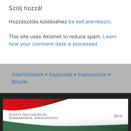
Szólj hozzá!
Hozzászólás küldéséhez
be kell jelentkezni
.
This site uses Akismet to reduce spam.
Learn
how your comment data is processed.
Adatvédelem
•
Kapcsolat
•
Impresszum
•
Rólunk