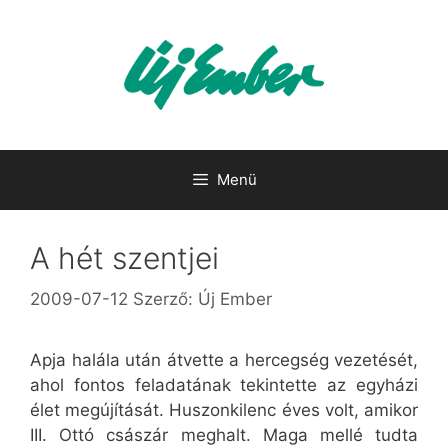
Kilépés
a
tartalomba
Menü
A hét szentjei
2009-07-12
Szerző:
Új Ember
Apja halála után átvette a hercegség vezetését,
ahol fontos feladatának tekintette az egyházi
élet megújítását. Huszonkilenc éves volt, amikor
III. Ottó császár meghalt. Maga mellé tudta