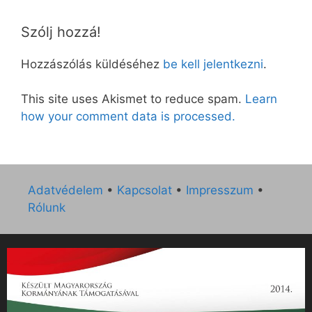
Szólj hozzá!
Hozzászólás küldéséhez
be kell jelentkezni
.
This site uses Akismet to reduce spam.
Learn
how your comment data is processed.
Adatvédelem
•
Kapcsolat
•
Impresszum
•
Rólunk