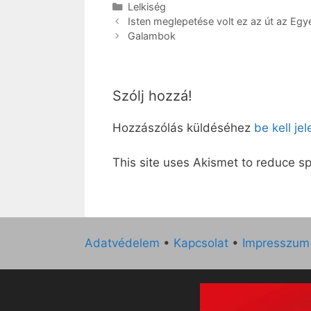
Kategória
Lelkiség
Isten meglepetése volt ez az út az Eg
Galambok
Szólj hozzá!
Hozzászólás küldéséhez
be kell je
This site uses Akismet to reduce 
Adatvédelem
•
Kapcsolat
•
Impresszum