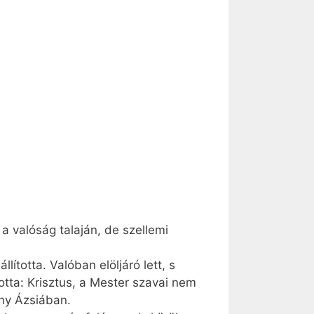
 a valóság talaján, de szellemi
lította. Valóban elöljáró lett, s
tta: Krisztus, a Mester szavai nem
ány Ázsiában.