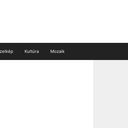
zelkép
Kultúra
Mozaik