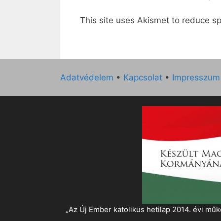
This site uses Akismet to reduce 
Adatvédelem
•
Kapcsolat
•
Impresszum
„Az Új Ember katolikus hetilap 2014. évi 