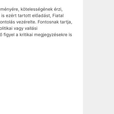
eményére, kötelességének érzi,
s ezért tartott előadást, Fiatal
ntolás vezérelte. Fontosnak tartja,
itikai vagy vallási
figyel a kritikai megjegyzésekre is