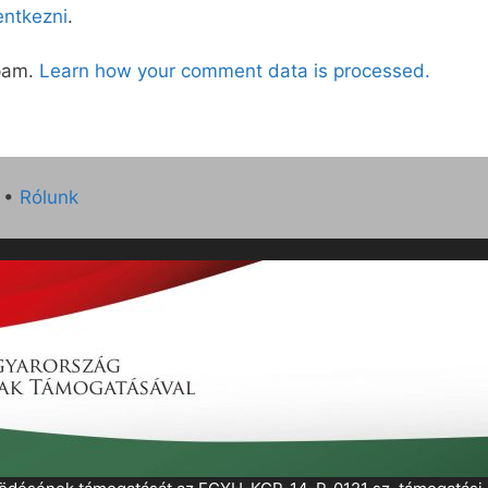
lentkezni
.
spam.
Learn how your comment data is processed.
•
Rólunk