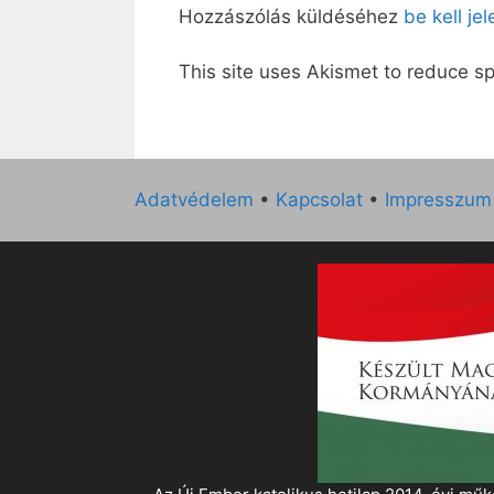
Hozzászólás küldéséhez
be kell je
This site uses Akismet to reduce 
Adatvédelem
•
Kapcsolat
•
Impresszum