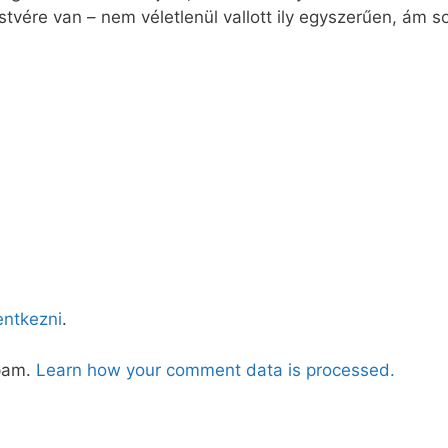
testvére van – nem véletlenül vallott ily egyszerűen, ám
lentkezni
.
spam.
Learn how your comment data is processed.