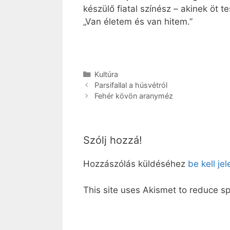
készülő fiatal színész – akinek öt 
„Van életem és van hitem.”
Kategória
Kultúra
Parsifallal a húsvétról
Fehér kövön aranyméz
Szólj hozzá!
Hozzászólás küldéséhez
be kell je
This site uses Akismet to reduce 