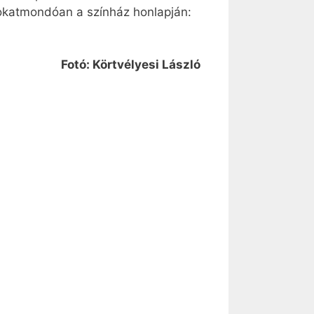
 sokatmondóan a színház honlapján:
Fotó: Körtvélyesi László