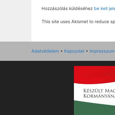
Hozzászólás küldéséhez
be kell je
This site uses Akismet to reduce 
Adatvédelem
•
Kapcsolat
•
Impresszum