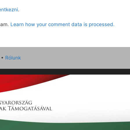
lentkezni
.
spam.
Learn how your comment data is processed.
•
Rólunk