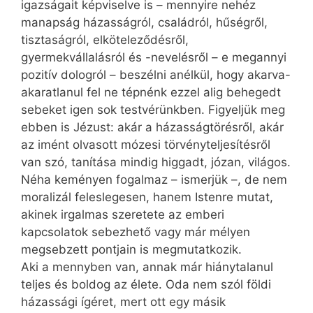
igazságait képviselve is – mennyire nehéz
manapság házasságról, családról, hűségről,
tisztaságról, elköteleződésről,
gyermekvállalásról és -nevelésről – e megannyi
pozitív dologról – beszélni anélkül, hogy akarva-
akaratlanul fel ne tépnénk ezzel alig behegedt
sebeket igen sok testvérünkben. Figyeljük meg
ebben is Jézust: akár a házasságtörésről, akár
az imént olvasott mózesi törvényteljesítésről
van szó, tanítása mindig higgadt, józan, világos.
Néha keményen fogalmaz – ismerjük –, de nem
moralizál feleslegesen, hanem Istenre mutat,
akinek irgalmas szeretete az emberi
kapcsolatok sebezhető vagy már mélyen
megsebzett pontjain is megmutatkozik.
Aki a mennyben van, annak már hiánytalanul
teljes és boldog az élete. Oda nem szól földi
házassági ígéret, mert ott egy másik