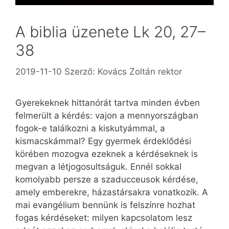
A biblia üzenete Lk 20, 27–
38
2019-11-10
Szerző:
Kovács Zoltán rektor
Gyerekeknek hittanórát tartva minden évben
felmerült a kérdés: vajon a mennyországban
fogok-e találkozni a kiskutyámmal, a
kismacskámmal? Egy gyermek érdeklődési
körében mozogva ezeknek a kérdéseknek is
megvan a létjogosultságuk. Ennél sokkal
komolyabb persze a szaducceusok kérdése,
amely emberekre, házastársakra vonatkozik. A
mai evangélium bennünk is felszínre hozhat
fogas kérdéseket: milyen kapcsolatom lesz