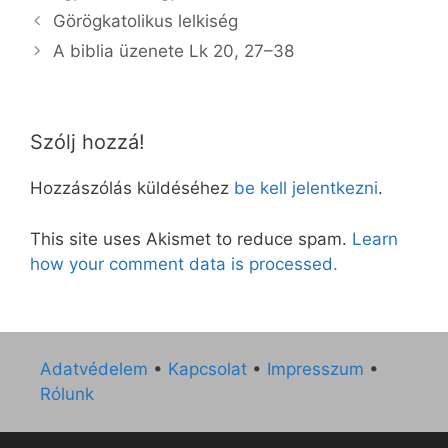
Görögkatolikus lelkiség
A biblia üzenete Lk 20, 27–38
Szólj hozzá!
Hozzászólás küldéséhez
be kell jelentkezni
.
This site uses Akismet to reduce spam.
Learn
how your comment data is processed.
Adatvédelem
•
Kapcsolat
•
Impresszum
•
Rólunk