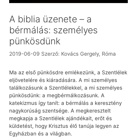
A biblia üzenete – a
bérmálás: személyes
pünkösdünk
2019-06-09
Szerző:
Kovács Gergely, Róma
Ma az első pünkösdre emlékezünk, a Szentlélek
eljövetelére és kiáradására. A mi személyes
találkozásunk a Szentlélekkel, a mi személyes
pünkösdünk: a megbérmálkozásunk. A
katekizmus így tanít: a bérmálás a keresztény
nagykorúság szentsége. A megkeresztelt
megkapja a Szentlélek ajándékait, erőt és
küldetést, hogy Krisztus élő tanúja legyen az
Egyházban és a világban.