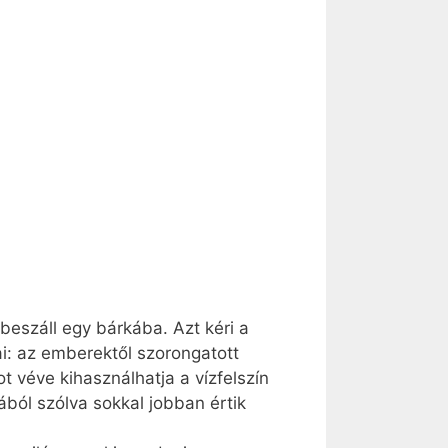
eszáll egy bárkába. Azt kéri a
ai: az emberektől szorongatott
 véve kihasználhatja a vízfelszín
ából szólva sokkal jobban értik