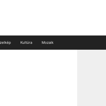
zelkép
Kultúra
Mozaik