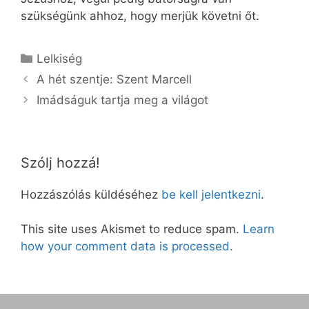
szükségünk ahhoz, hogy merjük követni őt.
Kategória
Lelkiség
A hét szentje: Szent Marcell
Imádságuk tartja meg a világot
Szólj hozzá!
Hozzászólás küldéséhez
be kell jelentkezni
.
This site uses Akismet to reduce spam.
Learn
how your comment data is processed.