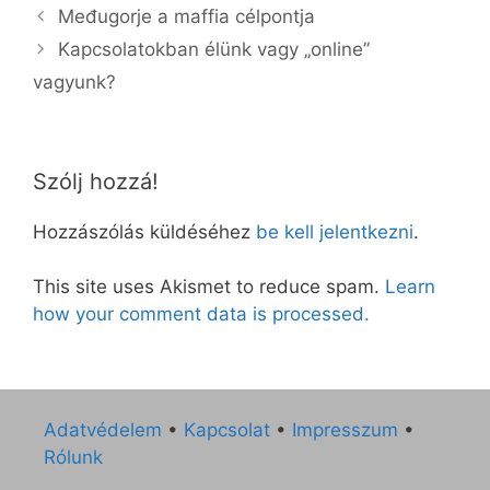
Međugorje a maffia célpontja
Kapcsolatokban élünk vagy „online”
vagyunk?
Szólj hozzá!
Hozzászólás küldéséhez
be kell jelentkezni
.
This site uses Akismet to reduce spam.
Learn
how your comment data is processed.
Adatvédelem
•
Kapcsolat
•
Impresszum
•
Rólunk