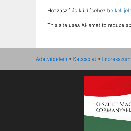
Hozzászólás küldéséhez
be kell je
This site uses Akismet to reduce 
Adatvédelem
•
Kapcsolat
•
Impresszum