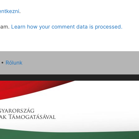
lentkezni
.
spam.
Learn how your comment data is processed.
•
Rólunk