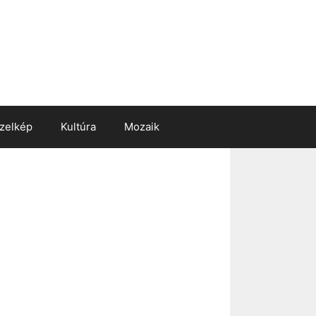
zelkép
Kultúra
Mozaik