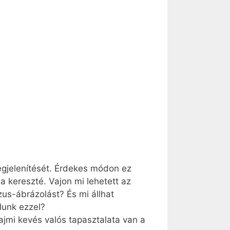
megjelenítését. Érdekes módon ez
a kereszté. Vajon mi lehetett az
us-ábrázolást? És mi állhat
lunk ezzel?
ajmi kevés valós tapasztalata van a