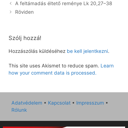
A feltámadás éltető reménye Lk 20,27–38
Röviden
Szólj hozzá!
Hozzászólás küldéséhez
be kell jelentkezni
.
This site uses Akismet to reduce spam.
Learn
how your comment data is processed.
Adatvédelem
•
Kapcsolat
•
Impresszum
•
Rólunk