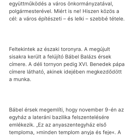
együttműködés a város önkormányzatával,
polgármesterével. Miért is ne! Hiszen közös a
cél: a város építészeti – és lelki – szebbé tétele.
Feltekintek az északi toronyra. A megújult
sisakra került a felújító Bábel Balázs érsek
címere. A déli tornyon pedig XVI. Benedek pápa
címere látható, akinek idejében megkezdődött
a munka.
Bábel érsek megemlíti, hogy november 9-én az
egyház a lateráni bazilika felszentelésére
emlékezik. „Ez az anyaszentegyház első
temploma, »minden templom anyja és feje«. A