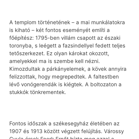
A templom történetének – a mai munkálatokra
is kiható – két fontos eseményét említi a
főépítész: 1795-ben villám csapott az északi
toronyba, s leégett a fazsindellyel fedett teljes
tetőszerkezet. Ez olyan károkat okozott,
amelyekkel ma is szembe kell nézni.
Kimozdultak a párkányelemek, a kövek annyira
felizzottak, hogy megrepedtek. A faltestben
lévő vonógerendák is kiégtek. A boltozaton a
stukkók tönkrementek.
Fontos időszak a székesegyház életében az
1907 és 1913 között végzett felújítás. Várossy