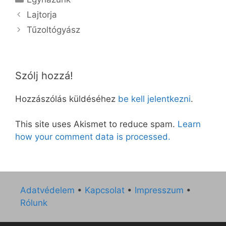
Lajtorja
Tűzoltógyász
Szólj hozzá!
Hozzászólás küldéséhez
be kell jelentkezni
.
This site uses Akismet to reduce spam.
Learn
how your comment data is processed.
Adatvédelem
•
Kapcsolat
•
Impresszum
•
Rólunk