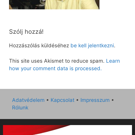
Szólj hozzá!
Hozzászólás küldéséhez
be kell jelentkezni
.
This site uses Akismet to reduce spam.
Learn
how your comment data is processed.
Adatvédelem
•
Kapcsolat
•
Impresszum
•
Rólunk