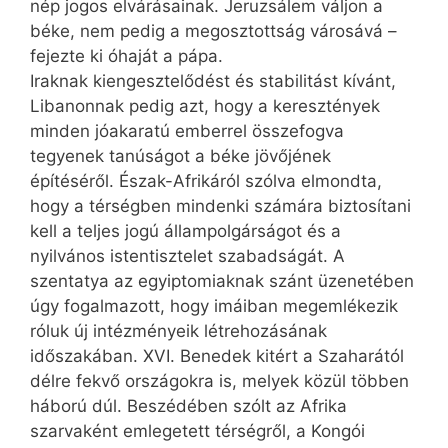
nép jogos elvárásainak. Jeruzsálem váljon a
béke, nem pedig a megosztottság városává –
fejezte ki óhaját a pápa.
Iraknak kiengesztelődést és stabilitást kívánt,
Libanonnak pedig azt, hogy a keresztények
minden jóakaratú emberrel összefogva
tegyenek tanúságot a béke jövőjének
építéséről. Észak-Afrikáról szólva elmondta,
hogy a térségben mindenki számára biztosítani
kell a teljes jogú állampolgárságot és a
nyilvános istentisztelet szabadságát. A
szentatya az egyiptomiaknak szánt üzenetében
úgy fogalmazott, hogy imáiban megemlékezik
róluk új intézményeik létrehozásának
időszakában. XVI. Benedek kitért a Szaharától
délre fekvő országokra is, melyek közül többen
háború dúl. Beszédében szólt az Afrika
szarvaként emlegetett térségről, a Kongói