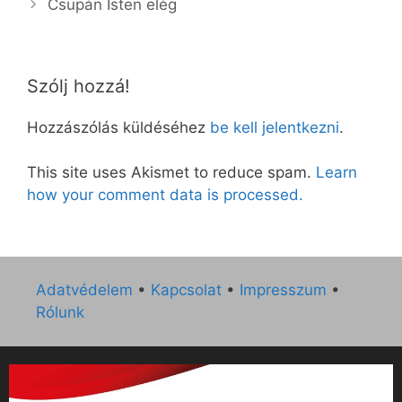
Csupán Isten elég
Szólj hozzá!
Hozzászólás küldéséhez
be kell jelentkezni
.
This site uses Akismet to reduce spam.
Learn
how your comment data is processed.
Adatvédelem
•
Kapcsolat
•
Impresszum
•
Rólunk