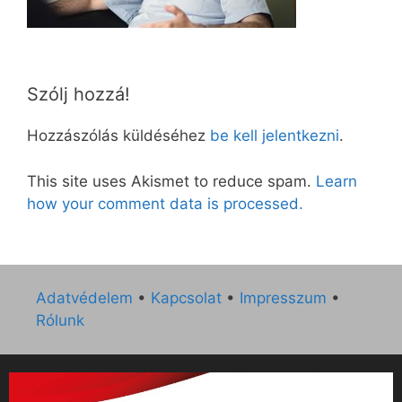
Szólj hozzá!
Hozzászólás küldéséhez
be kell jelentkezni
.
This site uses Akismet to reduce spam.
Learn
how your comment data is processed.
Adatvédelem
•
Kapcsolat
•
Impresszum
•
Rólunk