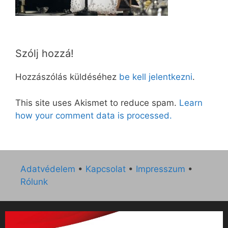
Szólj hozzá!
Hozzászólás küldéséhez
be kell jelentkezni
.
This site uses Akismet to reduce spam.
Learn
how your comment data is processed.
Adatvédelem
•
Kapcsolat
•
Impresszum
•
Rólunk