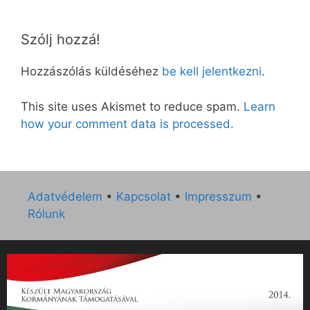
Szólj hozzá!
Hozzászólás küldéséhez
be kell jelentkezni
.
This site uses Akismet to reduce spam.
Learn
how your comment data is processed.
Adatvédelem
•
Kapcsolat
•
Impresszum
•
Rólunk