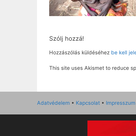
Szólj hozzá!
Hozzászólás küldéséhez
be kell je
This site uses Akismet to reduce 
Adatvédelem
•
Kapcsolat
•
Impresszum