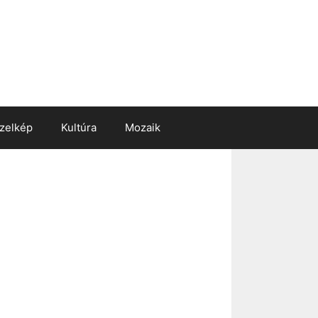
zelkép
Kultúra
Mozaik