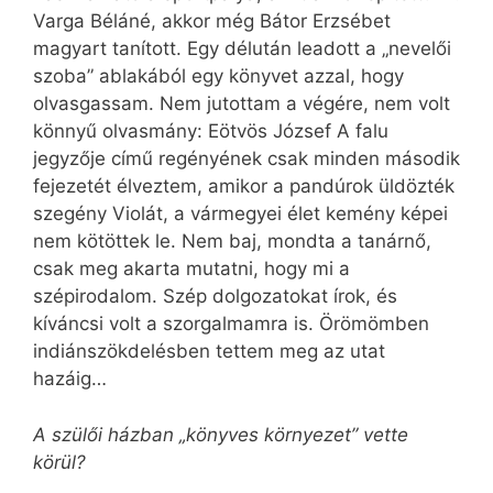
Varga Béláné, akkor még Bátor Erzsébet
magyart tanított. Egy délután leadott a „nevelői
szoba” ablakából egy könyvet azzal, hogy
olvasgassam. Nem jutottam a végére, nem volt
könnyű olvasmány: Eötvös József A falu
jegyzője című regényének csak minden második
fejezetét élveztem, amikor a pandúrok üldözték
szegény Violát, a vármegyei élet kemény képei
nem kötöttek le. Nem baj, mondta a tanárnő,
csak meg akarta mutatni, hogy mi a
szépirodalom. Szép dolgozatokat írok, és
kíváncsi volt a szorgalmamra is. Örömömben
indiánszökdelésben tettem meg az utat
hazáig…
A szülői házban „könyves környezet” vette
körül?