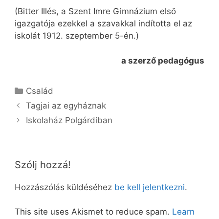
(Bitter Illés, a Szent Imre Gimnázium első
igazgatója ezekkel a szavakkal indította el az
iskolát 1912. szeptember 5-én.)
a szerző pedagógus
Kategória
Család
Tagjai az egyháznak
Iskolaház Polgárdiban
Szólj hozzá!
Hozzászólás küldéséhez
be kell jelentkezni
.
This site uses Akismet to reduce spam.
Learn