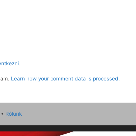
lentkezni
.
spam.
Learn how your comment data is processed.
•
Rólunk