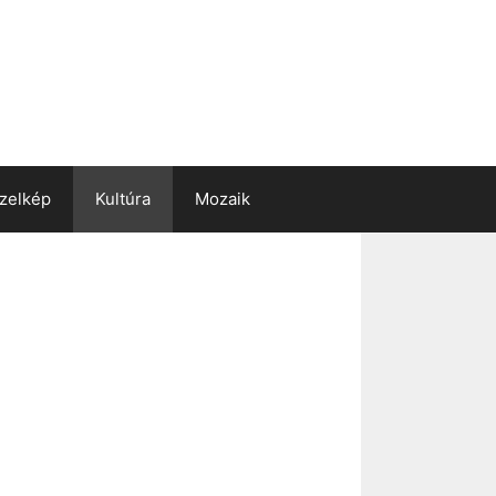
zelkép
Kultúra
Mozaik