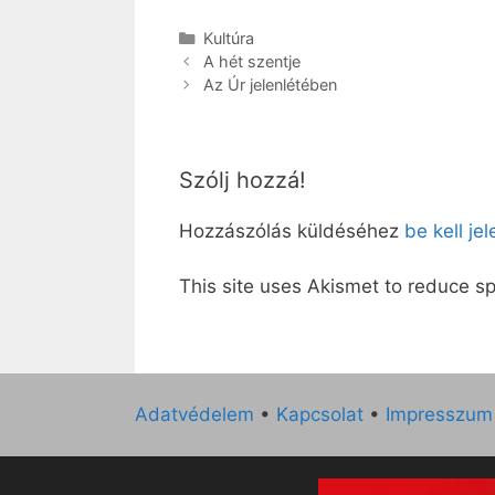
Kategória
Kultúra
A hét szentje
Az Úr jelenlétében
Szólj hozzá!
Hozzászólás küldéséhez
be kell je
This site uses Akismet to reduce 
Adatvédelem
•
Kapcsolat
•
Impresszum