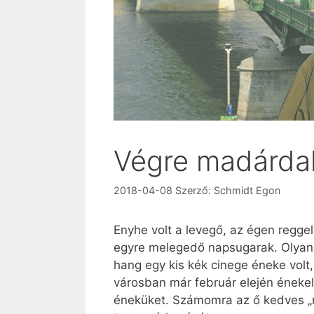
Végre madárdal
2018-04-08
Szerző:
Schmidt Egon
Enyhe volt a levegő, az égen reggel 
egyre melegedő napsugarak. Olyan 
hang egy kis kék cinege éneke volt
városban már február elején énekel
éneküket. Számomra az ő kedves „ny