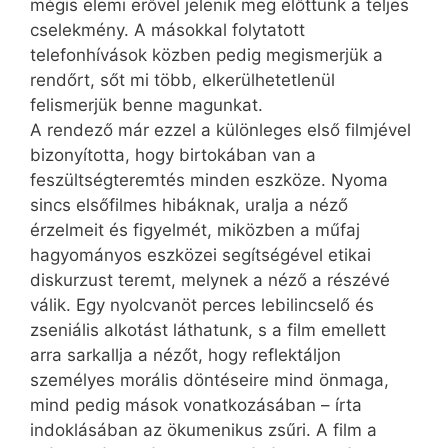
mégis elemi erővel jelenik meg előttünk a teljes
cselekmény. A másokkal folytatott
telefonhívások közben pedig megismerjük a
rendőrt, sőt mi több, elkerülhetetlenül
felismerjük benne magunkat.
A rendező már ezzel a különleges első filmjével
bizonyította, hogy birtokában van a
feszültségteremtés minden eszköze. Nyoma
sincs elsőfilmes hibáknak, uralja a néző
érzelmeit és figyelmét, miközben a műfaj
hagyományos eszközei segítségével etikai
diskurzust teremt, melynek a néző a részévé
válik. Egy nyolcvanöt perces lebilincselő és
zseniális alkotást láthatunk, s a film emellett
arra sarkallja a nézőt, hogy reflektáljon
személyes morális döntéseire mind önmaga,
mind pedig mások vonatkozásában – írta
indoklásában az ökumenikus zsűri. A film a