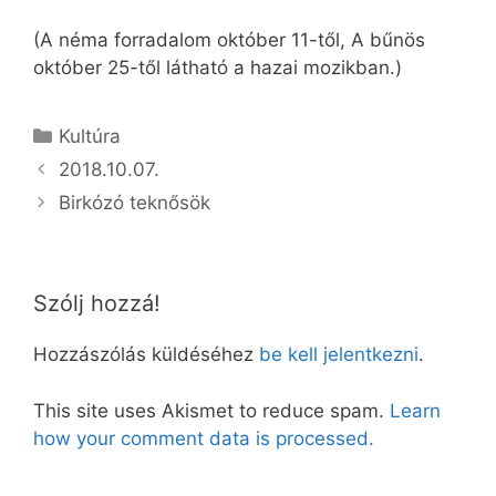
(A néma forradalom október 11-től, A bűnös
október 25-től látható a hazai mozikban.)
Kategória
Kultúra
2018.10.07.
Birkózó teknősök
Szólj hozzá!
Hozzászólás küldéséhez
be kell jelentkezni
.
This site uses Akismet to reduce spam.
Learn
how your comment data is processed.