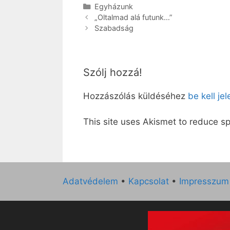
Kategória
Egyházunk
„Oltalmad alá futunk…”
Szabadság
Szólj hozzá!
Hozzászólás küldéséhez
be kell je
This site uses Akismet to reduce 
Adatvédelem
•
Kapcsolat
•
Impresszum