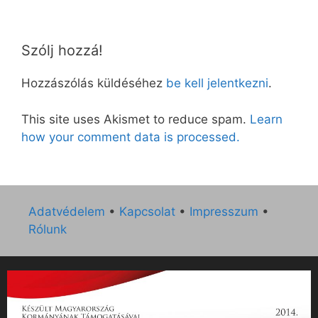
Szólj hozzá!
Hozzászólás küldéséhez
be kell jelentkezni
.
This site uses Akismet to reduce spam.
Learn
how your comment data is processed.
Adatvédelem
•
Kapcsolat
•
Impresszum
•
Rólunk