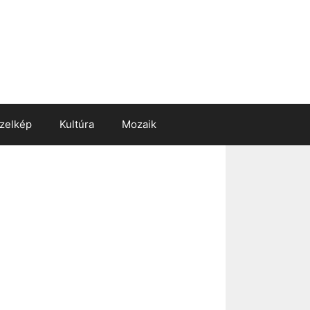
zelkép
Kultúra
Mozaik