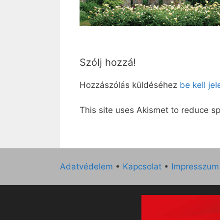
Szólj hozzá!
Hozzászólás küldéséhez
be kell je
This site uses Akismet to reduce 
Adatvédelem
•
Kapcsolat
•
Impresszum