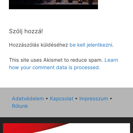
Szólj hozzá!
Hozzászólás küldéséhez
be kell jelentkezni
.
This site uses Akismet to reduce spam.
Learn
how your comment data is processed.
Adatvédelem
•
Kapcsolat
•
Impresszum
•
Rólunk