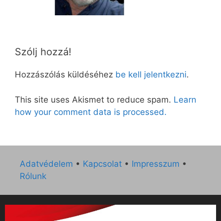
Szólj hozzá!
Hozzászólás küldéséhez
be kell jelentkezni
.
This site uses Akismet to reduce spam.
Learn
how your comment data is processed.
Adatvédelem
•
Kapcsolat
•
Impresszum
•
Rólunk