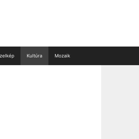
zelkép
Kultúra
Mozaik