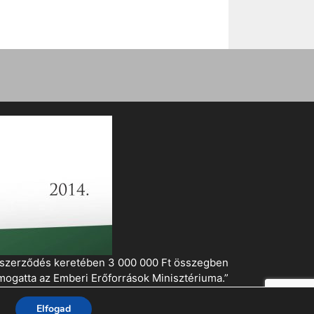
i szerződés keretében 3 000 000 Ft összegben
mogatta az Emberi Erőforrások Minisztériuma.”
Elfogad