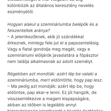
különbözik az általános keresztény nevelés
eszményétől.
Hogyan alakul a szemináriumba belépők és a
felszenteltek aránya?
– A jelentkezőknek, akik jó szándékkal
érkeznek, mintegy fele jut el a papszentelésig.
Vagy a fiatal gondolja meg magát, vagy a
szemináriumi elöljárók javaslatára a főpásztor
nem találja alkalmasnak az adott személyt.
Régebben azt mondták: azért lép be valaki a
szemináriumba, mert eldöntötte, hogy pap lesz.
– Ma pedig azt mondják: azért lép be, hogy
eldöntse, pap akar-e lenni. Ez jól hangzik, de
visszaemlékezve a magam kispapságára,
abban az időben is legalább annyi