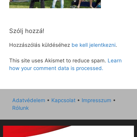
Szólj hozzá!
Hozzászólás küldéséhez
be kell jelentkezni
.
This site uses Akismet to reduce spam.
Learn
how your comment data is processed.
Adatvédelem
•
Kapcsolat
•
Impresszum
•
Rólunk