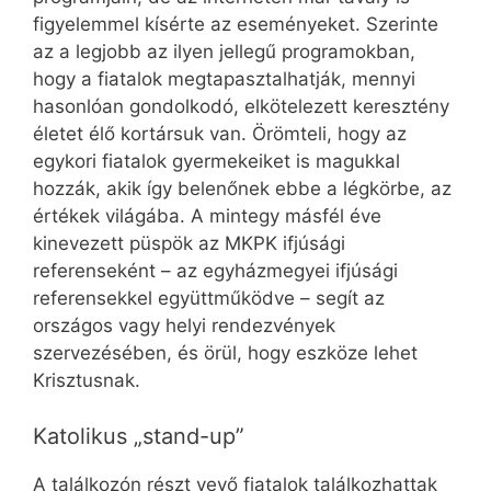
figyelemmel kísérte az eseményeket. Szerinte
az a legjobb az ilyen jellegű programokban,
hogy a fiatalok megtapasztalhatják, mennyi
hasonlóan gondolkodó, elkötelezett keresztény
életet élő kortársuk van. Örömteli, hogy az
egykori fiatalok gyermekeiket is magukkal
hozzák, akik így belenőnek ebbe a légkörbe, az
értékek világába. A mintegy másfél éve
kinevezett püspök az MKPK ifjúsági
referenseként – az egyházmegyei ifjúsági
referensekkel együttműködve – segít az
országos vagy helyi rendezvények
szervezésében, és örül, hogy eszköze lehet
Krisztusnak.
Katolikus „stand-up”
A találkozón részt vevő fiatalok találkozhattak