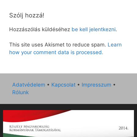
Szólj hozzá!
Hozzászólás küldéséhez
be kell jelentkezni
.
This site uses Akismet to reduce spam.
Learn
how your comment data is processed.
Adatvédelem
•
Kapcsolat
•
Impresszum
•
Rólunk