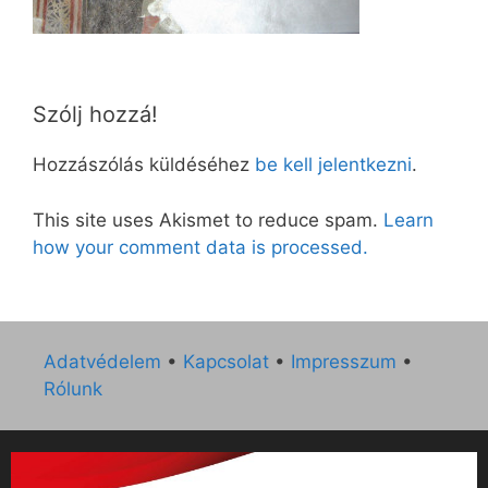
Szólj hozzá!
Hozzászólás küldéséhez
be kell jelentkezni
.
This site uses Akismet to reduce spam.
Learn
how your comment data is processed.
Adatvédelem
•
Kapcsolat
•
Impresszum
•
Rólunk