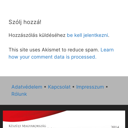
Szólj hozzá!
Hozzászólás küldéséhez
be kell jelentkezni
.
This site uses Akismet to reduce spam.
Learn
how your comment data is processed.
Adatvédelem
•
Kapcsolat
•
Impresszum
•
Rólunk