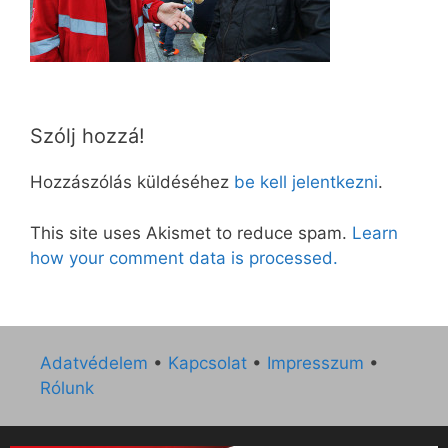
Szólj hozzá!
Hozzászólás küldéséhez
be kell jelentkezni
.
This site uses Akismet to reduce spam.
Learn
how your comment data is processed.
Adatvédelem
•
Kapcsolat
•
Impresszum
•
Rólunk