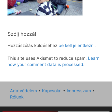
Szólj hozzá!
Hozzászólás küldéséhez
be kell jelentkezni
.
This site uses Akismet to reduce spam.
Learn
how your comment data is processed.
Adatvédelem
•
Kapcsolat
•
Impresszum
•
Rólunk