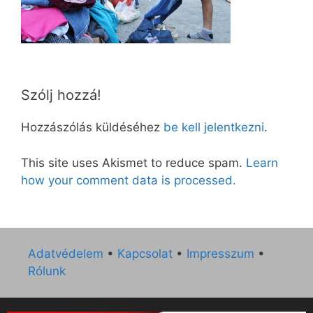
Szólj hozzá!
Hozzászólás küldéséhez
be kell jelentkezni
.
This site uses Akismet to reduce spam.
Learn
how your comment data is processed.
Adatvédelem
•
Kapcsolat
•
Impresszum
•
Rólunk