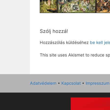
Szólj hozzá!
Hozzászólás küldéséhez
be kell je
This site uses Akismet to reduce 
Adatvédelem
•
Kapcsolat
•
Impresszum