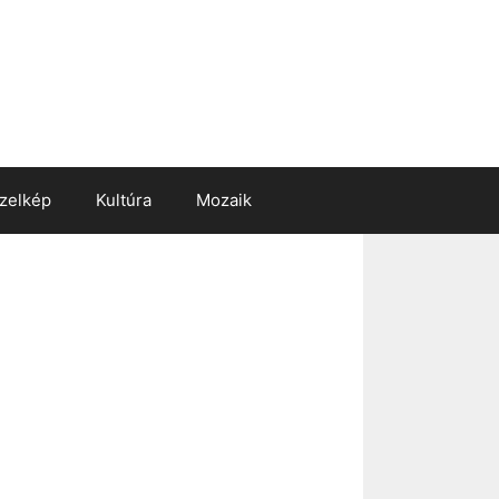
zelkép
Kultúra
Mozaik