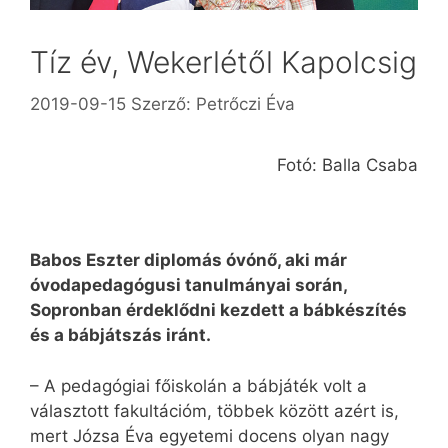
Tíz év, Wekerlétől Kapolcsig
2019-09-15
Szerző:
Petrőczi Éva
Fotó: Balla Csaba
Babos Eszter diplomás óvónő, aki már
óvodapedagógusi tanulmányai során,
Sopronban érdeklődni kezdett a bábkészítés
és a bábjátszás iránt.
– A pedagógiai főiskolán a bábjáték volt a
választott fakultációm, többek között azért is,
mert Józsa Éva egyetemi docens olyan nagy