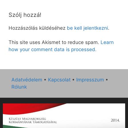
Szólj hozzá!
Hozzászólás küldéséhez
be kell jelentkezni
.
This site uses Akismet to reduce spam.
Learn
how your comment data is processed.
Adatvédelem
•
Kapcsolat
•
Impresszum
•
Rólunk