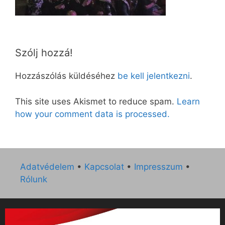
Szólj hozzá!
Hozzászólás küldéséhez
be kell jelentkezni
.
This site uses Akismet to reduce spam.
Learn
how your comment data is processed.
Adatvédelem
•
Kapcsolat
•
Impresszum
•
Rólunk