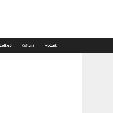
zelkép
Kultúra
Mozaik