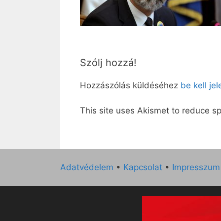
Szólj hozzá!
Hozzászólás küldéséhez
be kell je
This site uses Akismet to reduce 
Adatvédelem
•
Kapcsolat
•
Impresszum