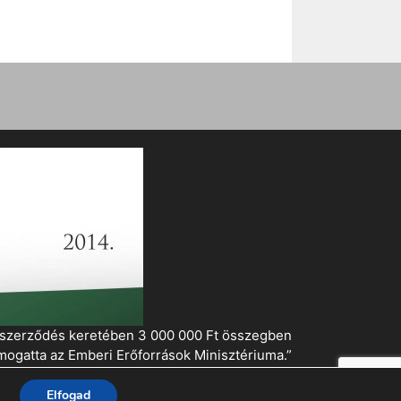
i szerződés keretében 3 000 000 Ft összegben
mogatta az Emberi Erőforrások Minisztériuma.”
Elfogad