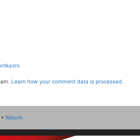
lentkezni
.
spam.
Learn how your comment data is processed.
•
Rólunk