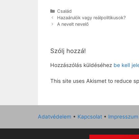
Kategória
Család
Hazaárulók vagy reálpolitikusok?
A nevelt nevelő
Szólj hozzá!
Hozzászólás küldéséhez
be kell je
This site uses Akismet to reduce 
Adatvédelem
•
Kapcsolat
•
Impresszum