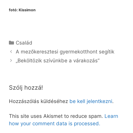
fotó: Kissimon
Kategória
Család
A mezőkeresztesi gyermekotthont segítik
„Beköltözik szívünkbe a várakozás”
Szólj hozzá!
Hozzászólás küldéséhez
be kell jelentkezni
.
This site uses Akismet to reduce spam.
Learn
how your comment data is processed.